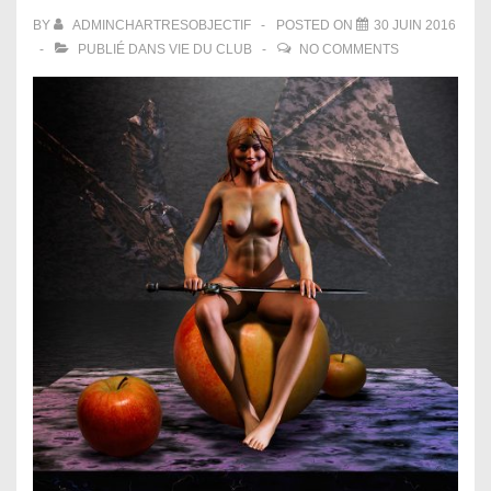
BY
ADMINCHARTRESOBJECTIF
POSTED ON
30 JUIN 2016
PUBLIÉ DANS
VIE DU CLUB
NO COMMENTS