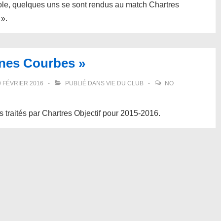
pole, quelques uns se sont rendus au match Chartres
».
gnes Courbes »
9 FÉVRIER 2016
PUBLIÉ DANS
VIE DU CLUB
NO
 traités par Chartres Objectif pour 2015-2016.