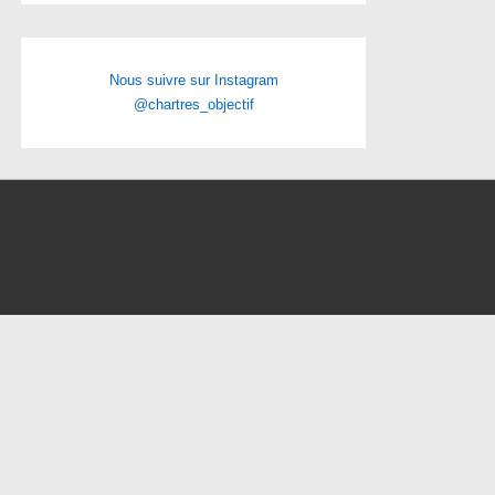
Nous suivre sur Instagram
@chartres_objectif