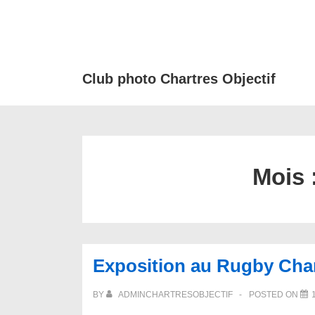
↓
passer
au
contenu
Club photo Chartres Objectif
principal
Mois 
Exposition au Rugby Cha
BY
ADMINCHARTRESOBJECTIF
POSTED ON