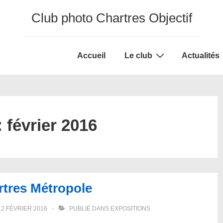
Club photo Chartres Objectif
Main
Accueil
Le club
Actualités
Navigation
:
février 2016
rtres Métropole
12 FÉVRIER 2016
PUBLIÉ DANS
EXPOSITIONS