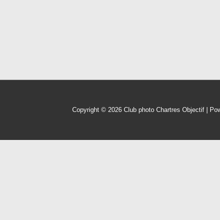
Copyright © 2026
Club photo Chartres Objectif
| Po