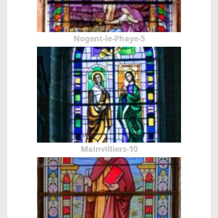
Nogent-le-Phaye-5
Mainvilliers-10