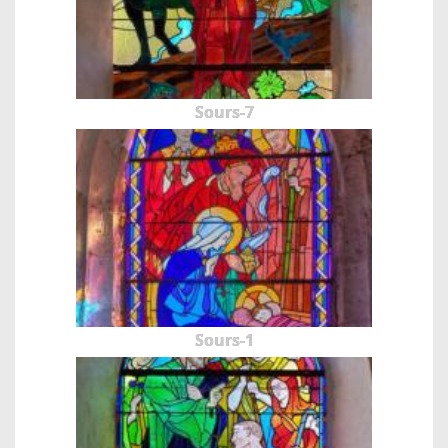
Sours-7
Sours-1