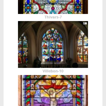
Thivars-7
Villebon-10