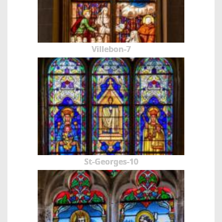
Villebon-7
St-Georges-10