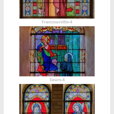
Francourville-4
Sours-4