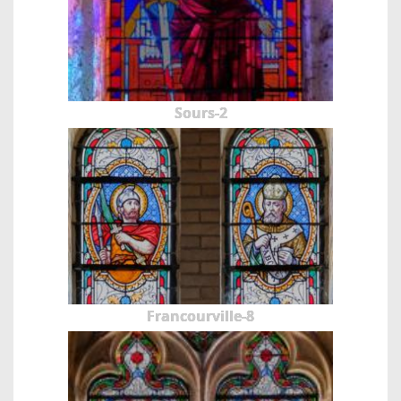
Sours-2
Francourville-8