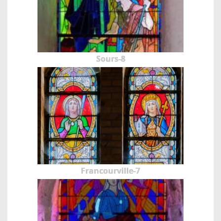
Sours-8
Francourville-7