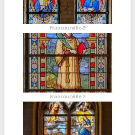
Francourville-9
Francourville-2