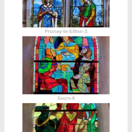
Prunay-le-Gillon-3
Sours-6