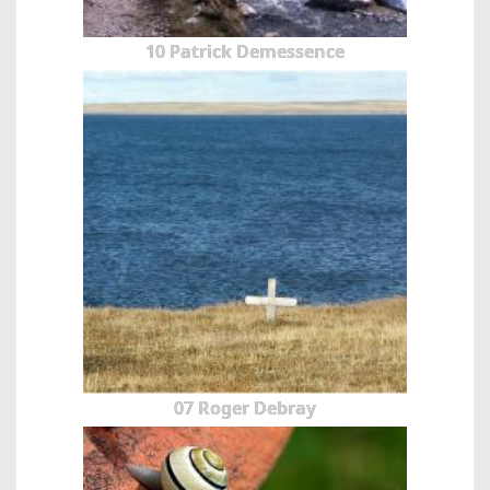
10 Patrick Demessence
07 Roger Debray