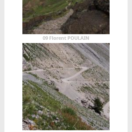
09 Florent POULAIN