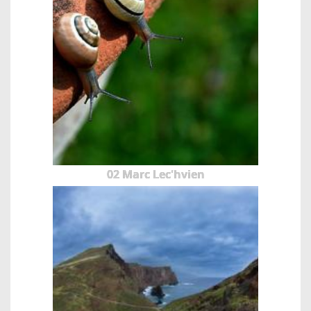
02 Marc Lec'hvien