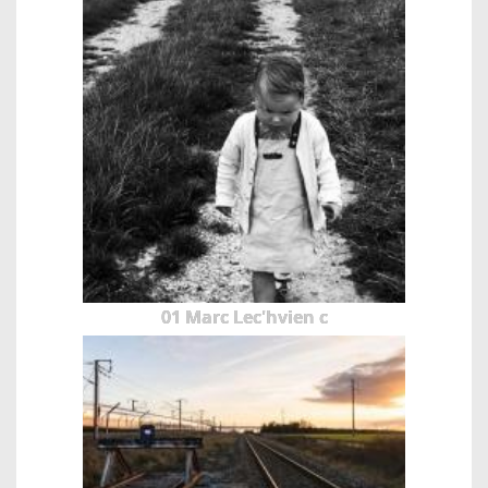
01 Marc Lec'hvien c