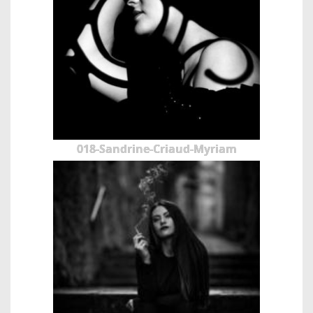
018-Sandrine-Criaud-Myriam