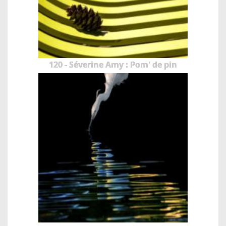
120 - Séverine Amy : Pom' de pin