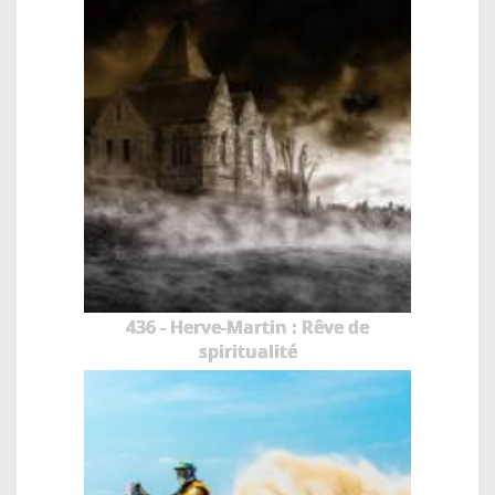
436 - Herve-Martin : Rêve de
spiritualité