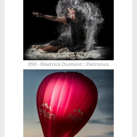
059 - Béatrice Dumont : Patronus