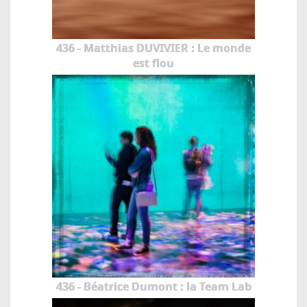
436 - Matthias DUVIVIER : Le monde
est flou
436 - Béatrice Dumont : la Team Lab