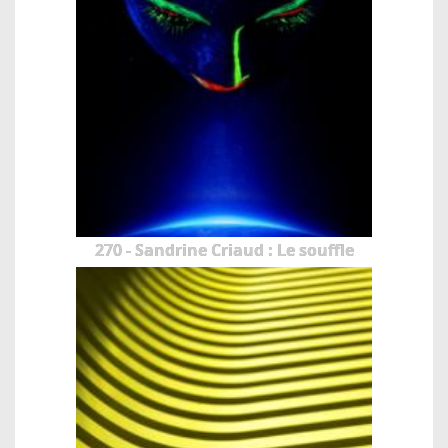
270 - Sandrine Criaud : Le souffle