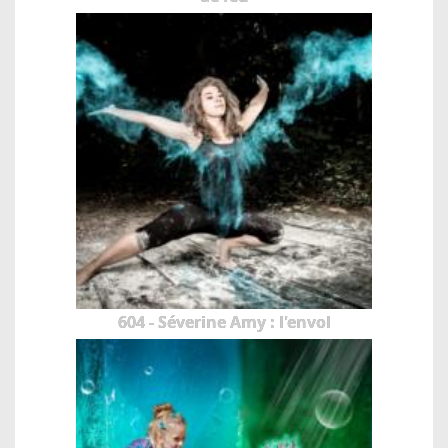
604 - Séverine Amy : l'envol