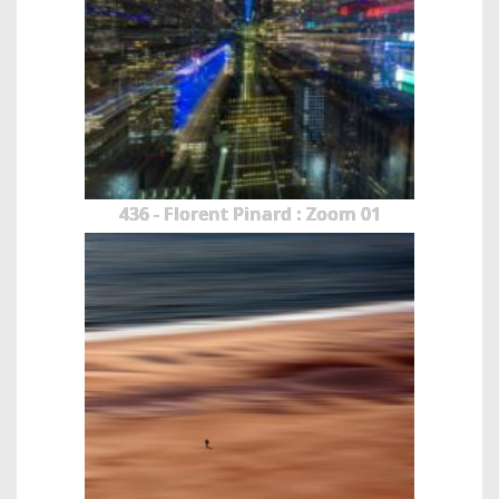
436 - Florent Pinard : Zoom 01