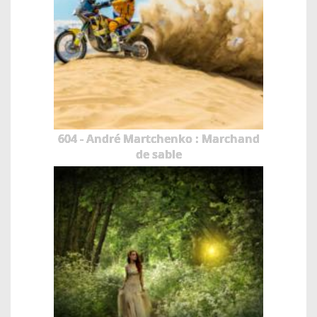
604 - André Martchenko : Marchand
de sable