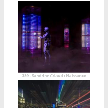
359 - Sandrine Criaud : Naissance