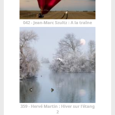
042 - Jean-Marc Szultz : A la traîne
359 - Hervé Martin : Hiver sur l'étang
2