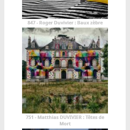
847 - Roger Duvivier : Baux zèbre
751 - Matthias DUVIVIER : Têtes de
Mort