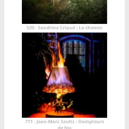
520 - Sandrine Criaud : Le chemin
711 - Jean-Marc Szultz : Dompteurs
de feu