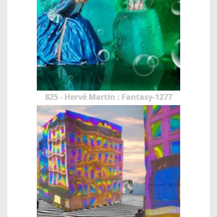
825 - Hervé Martin : Fantasy-1277