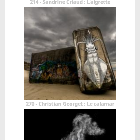
214 - Sandrine Criaud : L'aigrette
270 - Christian Georget : Le calamar