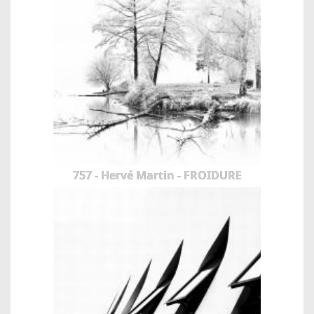
757 - Hervé Martin - FROIDURE