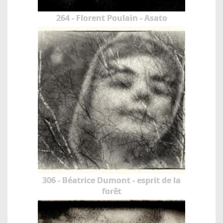
264 - Florent Poulain - Asato
306 - Béatrice Dumont - esprit de la
forêt