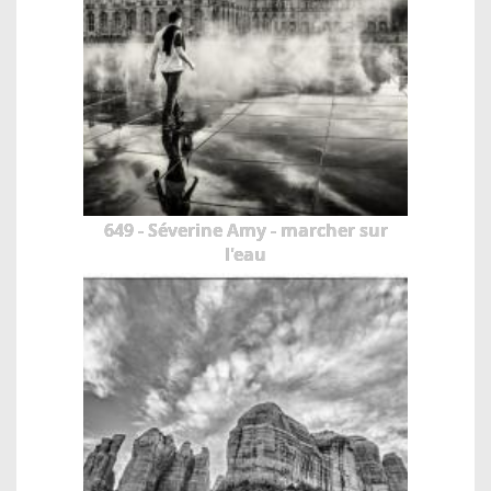
649 - Séverine Amy - marcher sur
l'eau