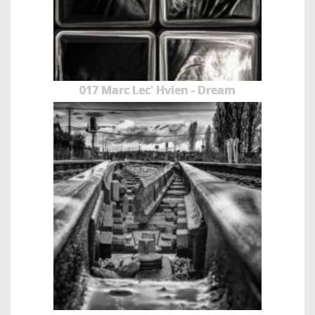
017 Marc Lec' Hvien - Dream