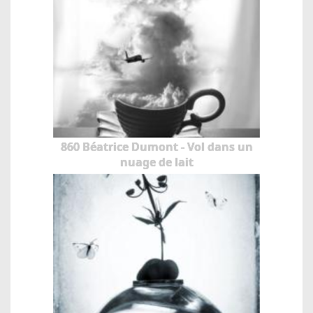
860 Béatrice Dumont - Vol dans un
nuage de lait