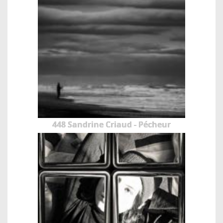
448 Sandrine Criaud - Pécheur