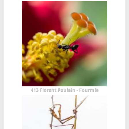
413 Florent Poulain - Fourmie