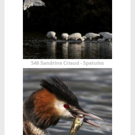
546 Sandrine Criaud - Spatules