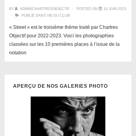
BY
ADMINCHARTRESOBJECTIF
POSTED ON
16 JUIN 2023
PUBLIÉ DANS
VIE DU CLUB
« Street » est le troisième thème traité par Chartres
Objectif pour 2022-2023. Voici les photographies
classées sur les 10 premières places à l’issue de la
notation
APERÇU DE NOS GALERIES PHOTO