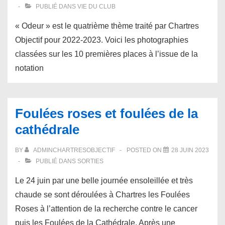
PUBLIÉ DANS
VIE DU CLUB
« Odeur » est le quatrième thème traité par Chartres
Objectif pour 2022-2023. Voici les photographies
classées sur les 10 premières places à l’issue de la
notation
Foulées roses et foulées de la
cathédrale
BY
ADMINCHARTRESOBJECTIF
POSTED ON
28 JUIN 2023
PUBLIÉ DANS
SORTIES
Le 24 juin par une belle journée ensoleillée et très
chaude se sont déroulées à Chartres les Foulées
Roses à l’attention de la recherche contre le cancer
puis les Foulées de la Cathédrale. Après une