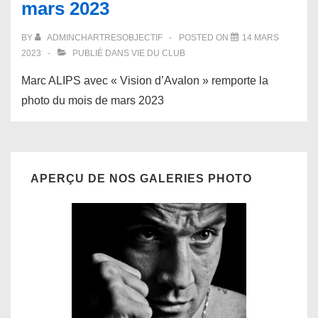
mars 2023
BY
ADMINCHARTRESOBJECTIF
POSTED ON
14 MARS
2023
PUBLIÉ DANS
VIE DU CLUB
Marc ALIPS avec « Vision d’Avalon » remporte la
photo du mois de mars 2023
APERÇU DE NOS GALERIES PHOTO