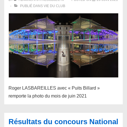
Projetée
PUBLIÉ DANS
VIE DU CLUB
Monochrome
–
2021
Roger LASBAREILLES avec « Puits Billard »
remporte la photo du mois de juin 2021
Résultats du concours National