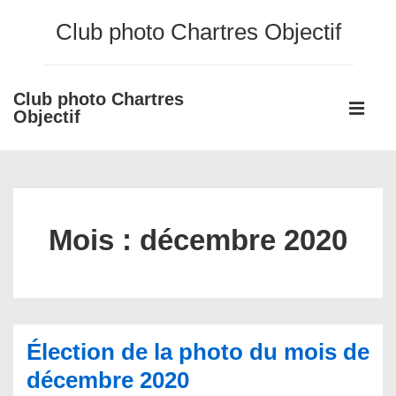
↓
Club photo Chartres Objectif
passer
au
contenu
Club photo Chartres
Main
principal
Objectif
Navigati
ME
Mois :
décembre 2020
Élection de la photo du mois de
décembre 2020