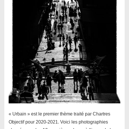
« Urbain » est le premier thème traité par Chartres
Objectif pour 2020-2021. Voici les photographies