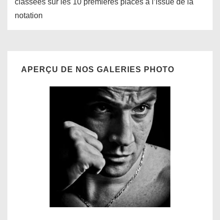
classées sur les 10 premières places à l’issue de la
notation
APERÇU DE NOS GALERIES PHOTO