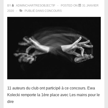
BY
ADMINCHARTRESOBJECTIF
POSTED ON
31 JANVIER
2020
PUBLIÉ DANS
CONCOURS
11 auteurs du club ont participé à ce concours. Ewa
Kolecki remporte la 1ère place avec Les mains pour le
dire