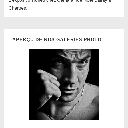
L’exposition a lieu chez Camara, rue Noël Ballay à
Chartres.
APERÇU DE NOS GALERIES PHOTO