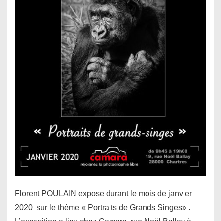
Florent POULAIN expose durant le mois de janvier
2020 sur le thème « Portraits de Grands Singes» .