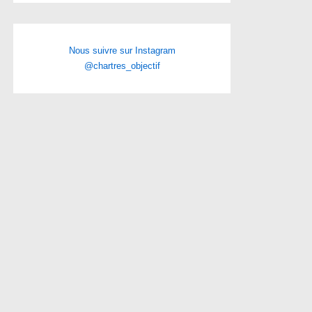
Nous suivre sur Instagram
@chartres_objectif