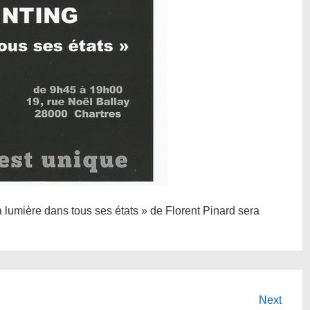
a lumière dans tous ses états » de Florent Pinard sera
Next