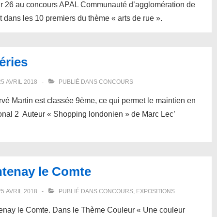
sur 26 au concours APAL Communauté d’agglomération de
t dans les 10 premiers du thème « arts de rue ».
éries
25 AVRIL 2018
PUBLIÉ DANS
CONCOURS
é Martin est classée 9ème, ce qui permet le maintien en
ional 2 Auteur « Shopping londonien » de Marc Lec’
ntenay le Comte
25 AVRIL 2018
PUBLIÉ DANS
CONCOURS
,
EXPOSITIONS
tenay le Comte. Dans le Thème Couleur « Une couleur