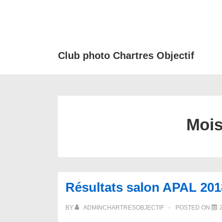
↓
passer
au
contenu
Club photo Chartres Objectif
principal
Mois
Résultats salon APAL 201
BY
ADMINCHARTRESOBJECTIF
POSTED ON