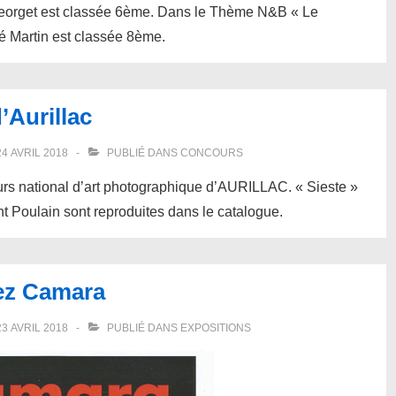
Georget est classée 6ème. Dans le Thème N&B « Le
 Martin est classée 8ème.
’Aurillac
24 AVRIL 2018
PUBLIÉ DANS
CONCOURS
s national d’art photographique d’AURILLAC. « Sieste »
t Poulain sont reproduites dans le catalogue.
hez Camara
23 AVRIL 2018
PUBLIÉ DANS
EXPOSITIONS