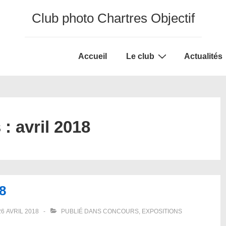
Club photo Chartres Objectif
Main
Accueil
Le club
Actualités
Navigation
 :
avril 2018
8
26 AVRIL 2018
PUBLIÉ DANS
CONCOURS
,
EXPOSITIONS