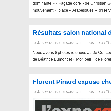
dominante » « Façade ocre » de Christian 
mouvement » place « Arabesques » d’Hervé
Résultats salon national d
BY
ADMINCHARTRESOBJECTIF
POSTED ON
Nous avons 6 photos retenues au 3e Concour
de Béatrice Dumont et « Mon oeil » de Floren
Florent Pinard expose c
BY
ADMINCHARTRESOBJECTIF
POSTED ON