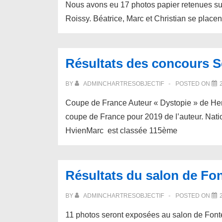
Nous avons eu 17 photos papier retenues 
Roissy. Béatrice, Marc et Christian se placen
Résultats des concours S
BY
ADMINCHARTRESOBJECTIF
POSTED ON
Coupe de France Auteur « Dystopie » de Herv
coupe de France pour 2019 de l’auteur. Nat
HvienMarc est classée 115ème
Résultats du salon de Fo
BY
ADMINCHARTRESOBJECTIF
POSTED ON
11 photos seront exposées au salon de Fon