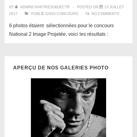
BY
ADMINCHARTRESOBJECTIF
POSTED ON
13 JUILLET
2017
PUBLIÉ DANS
CONCOURS
NO COMMENTS
6 photos étaient sélectionnées pour le concours
National 2 Image Projetée, voici les résultats :
APERÇU DE NOS GALERIES PHOTO