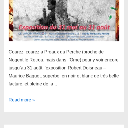
Courez, courez à Préaux du Perche (proche de
Nogent le Rotrou, mais dans l’Orne) pour y voir encore
jusqu’au 31 août l’exposition Robert Doisneau –
Maurice Baquet, superbe, en noir et blanc de très belle
facture, et pleine de la …
Exposition
Read more »
Préaux
du
Perche